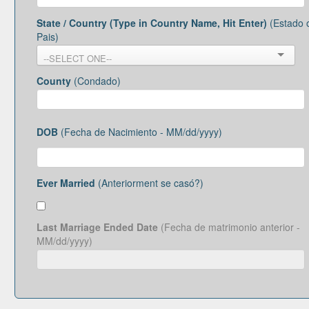
State / Country (Type in Country Name, Hit Enter)
(Estado 
Pais)
County
(Condado)
DOB
(Fecha de Nacimiento - MM/dd/yyyy)
Ever Married
(Anteriorment se casó?)
Last Marriage Ended Date
(Fecha de matrimonio anterior -
MM/dd/yyyy)