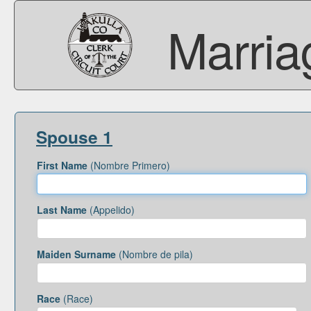
Marria
Spouse 1
First Name
(Nombre Primero)
Last Name
(Appelido)
Maiden Surname
(Nombre de pila)
Race
(Race)